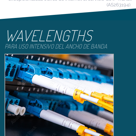
(AS263194).
WAVELENGTHS
PARA USO INTENSIVO DEL ANCHO DE BANDA