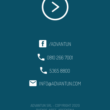
/ADVANTUN
0810 266 7001
5365 8800
INFO@ADVANTUN.COM
ADVANTUN SRL - COPYRIGHT 2020