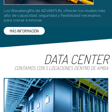
Los Wavelengths de ADVANTUN, ofrecen los niveles más
alto de capacidad, seguridad y flexibilidad necesarios
para crecer e innovar.
MÁS INFORMACIÓN
DATA CENTER
CONTAMOS CON 5 LOCACIONES DENTRO DE AMBA