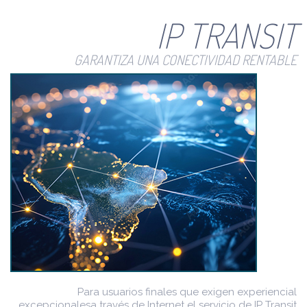
IP TRANSIT
GARANTIZA UNA CONECTIVIDAD RENTABLE
Para usuarios finales que exigen experiencial
excepcionales
a través de Internet el servicio de IP Transit